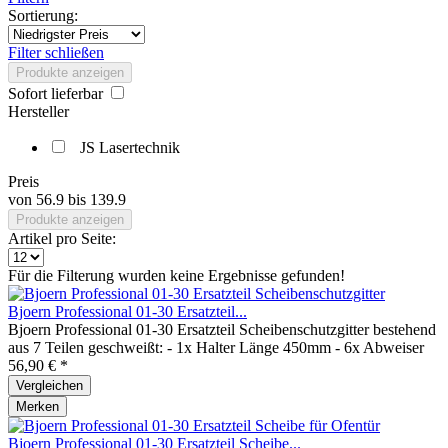
Sortierung:
Filter schließen
Produkte anzeigen
Sofort lieferbar
Hersteller
JS Lasertechnik
Preis
von
56.9
bis
139.9
Produkte anzeigen
Artikel pro Seite:
Für die Filterung wurden keine Ergebnisse gefunden!
Bjoern Professional 01-30 Ersatzteil...
Bjoern Professional 01-30 Ersatzteil Scheibenschutzgitter bestehend
aus 7 Teilen geschweißt: - 1x Halter Länge 450mm - 6x Abweiser
56,90 € *
Vergleichen
Merken
Bjoern Professional 01-30 Ersatzteil Scheibe...