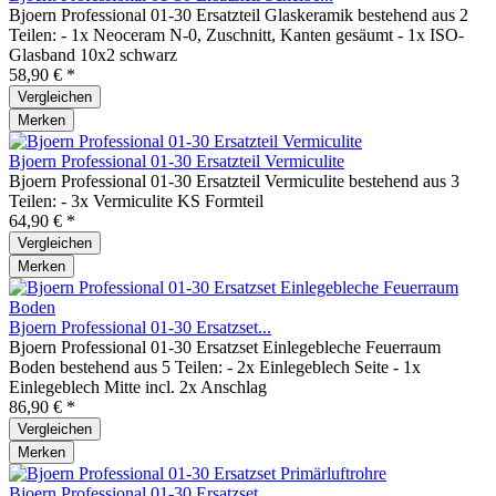
Bjoern Professional 01-30 Ersatzteil Glaskeramik bestehend aus 2
Teilen: - 1x Neoceram N-0, Zuschnitt, Kanten gesäumt - 1x ISO-
Glasband 10x2 schwarz
58,90 € *
Vergleichen
Merken
Bjoern Professional 01-30 Ersatzteil Vermiculite
Bjoern Professional 01-30 Ersatzteil Vermiculite bestehend aus 3
Teilen: - 3x Vermiculite KS Formteil
64,90 € *
Vergleichen
Merken
Bjoern Professional 01-30 Ersatzset...
Bjoern Professional 01-30 Ersatzset Einlegebleche Feuerraum
Boden bestehend aus 5 Teilen: - 2x Einlegeblech Seite - 1x
Einlegeblech Mitte incl. 2x Anschlag
86,90 € *
Vergleichen
Merken
Bjoern Professional 01-30 Ersatzset...