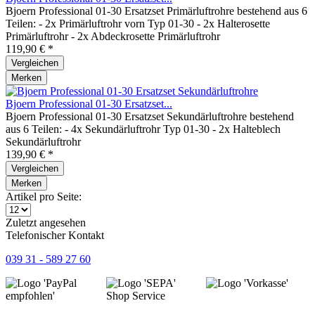
Bjoern Professional 01-30 Ersatzset Primärluftrohre bestehend aus 6
Teilen: - 2x Primärluftrohr vorn Typ 01-30 - 2x Halterosette
Primärluftrohr - 2x Abdeckrosette Primärluftrohr
119,90 € *
Vergleichen
Merken
Bjoern Professional 01-30 Ersatzset...
Bjoern Professional 01-30 Ersatzset Sekundärluftrohre bestehend
aus 6 Teilen: - 4x Sekundärluftrohr Typ 01-30 - 2x Halteblech
Sekundärluftrohr
139,90 € *
Vergleichen
Merken
Artikel pro Seite:
Zuletzt angesehen
Telefonischer Kontakt
039 31 - 589 27 60
Shop Service