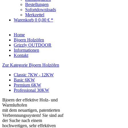
Bestellungen
Sofortdownloads
Merkzettel
Warenkorb
0
0,00 € *
Home
Bjoern Holzöfen
Grizzly OUTDOOR
Informationen
Kontakt
Zur Kategorie Bjoern Holzöfen
Classic 7KW - 12KW
Basic 6KW
Premium 6KW
Professional 30KW
Bjoern der effektive Holz- und
Warmluftofen
mit dem neuartigen, patentierten
Verbrennungssystem! Sie sind auf
der Suche nach einem
hochwertigen, sehr effektiven