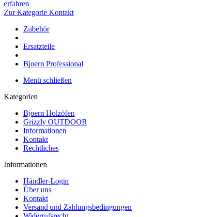
erfahren
Zur Kategorie Kontakt
Zubehör
Ersatzteile
Bjoern Professional
Menü schließen
Kategorien
Bjoern Holzöfen
Grizzly OUTDOOR
Informationen
Kontakt
Rechtliches
Informationen
Händler-Login
Über uns
Kontakt
Versand und Zahlungsbedingungen
Widerrufsrecht