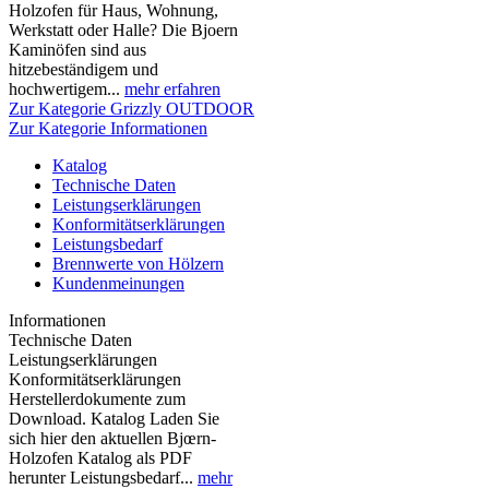
Holzofen für Haus, Wohnung,
Werkstatt oder Halle? Die Bjoern
Kaminöfen sind aus
hitzebeständigem und
hochwertigem...
mehr erfahren
Zur Kategorie Grizzly OUTDOOR
Zur Kategorie Informationen
Katalog
Technische Daten
Leistungserklärungen
Konformitätserklärungen
Leistungsbedarf
Brennwerte von Hölzern
Kundenmeinungen
Informationen
Technische Daten
Leistungserklärungen
Konformitätserklärungen
Herstellerdokumente zum
Download. Katalog Laden Sie
sich hier den aktuellen Bjœrn-
Holzofen Katalog als PDF
herunter Leistungsbedarf...
mehr