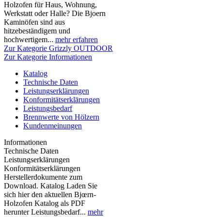
Holzofen für Haus, Wohnung,
Werkstatt oder Halle? Die Bjoern
Kaminöfen sind aus
hitzebeständigem und
hochwertigem...
mehr erfahren
Zur Kategorie Grizzly OUTDOOR
Zur Kategorie Informationen
Katalog
Technische Daten
Leistungserklärungen
Konformitätserklärungen
Leistungsbedarf
Brennwerte von Hölzern
Kundenmeinungen
Informationen
Technische Daten
Leistungserklärungen
Konformitätserklärungen
Herstellerdokumente zum
Download. Katalog Laden Sie
sich hier den aktuellen Bjœrn-
Holzofen Katalog als PDF
herunter Leistungsbedarf...
mehr