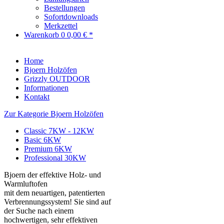
Bestellungen
Sofortdownloads
Merkzettel
Warenkorb
0
0,00 € *
Home
Bjoern Holzöfen
Grizzly OUTDOOR
Informationen
Kontakt
Zur Kategorie Bjoern Holzöfen
Classic 7KW - 12KW
Basic 6KW
Premium 6KW
Professional 30KW
Bjoern der effektive Holz- und
Warmluftofen
mit dem neuartigen, patentierten
Verbrennungssystem! Sie sind auf
der Suche nach einem
hochwertigen, sehr effektiven