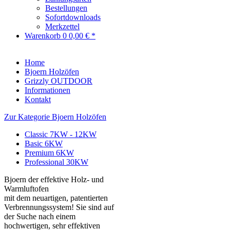
Bestellungen
Sofortdownloads
Merkzettel
Warenkorb
0
0,00 € *
Home
Bjoern Holzöfen
Grizzly OUTDOOR
Informationen
Kontakt
Zur Kategorie Bjoern Holzöfen
Classic 7KW - 12KW
Basic 6KW
Premium 6KW
Professional 30KW
Bjoern der effektive Holz- und
Warmluftofen
mit dem neuartigen, patentierten
Verbrennungssystem! Sie sind auf
der Suche nach einem
hochwertigen, sehr effektiven