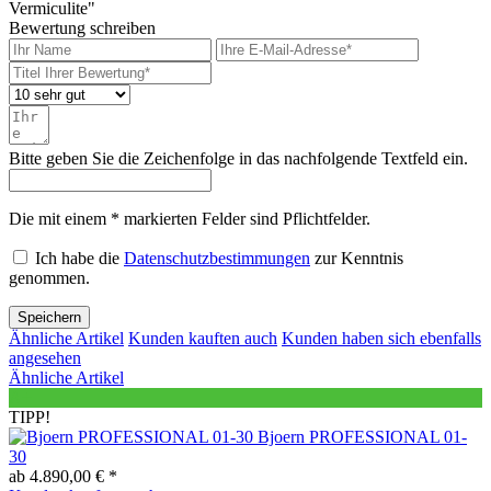
Vermiculite"
Bewertung schreiben
Bitte geben Sie die Zeichenfolge in das nachfolgende Textfeld ein.
Die mit einem * markierten Felder sind Pflichtfelder.
Ich habe die
Datenschutzbestimmungen
zur Kenntnis
genommen.
Speichern
Ähnliche Artikel
Kunden kauften auch
Kunden haben sich ebenfalls
angesehen
Ähnliche Artikel
A+
TIPP!
Bjoern PROFESSIONAL 01-
30
ab 4.890,00 € *