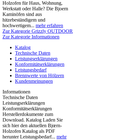
Holzofen für Haus, Wohnung,
Werkstatt oder Halle? Die Bjoern
Kaminöfen sind aus
hitzebeständigem und
hochwertigem...
mehr erfahren
Zur Kategorie Grizzly OUTDOOR
Zur Kategorie Informationen
Katalog
Technische Daten
Leistungserklärungen
Konformitätserklärungen
Leistungsbedarf
Brennwerte von Hölzern
Kundenmeinungen
Informationen
Technische Daten
Leistungserklärungen
Konformitätserklärungen
Herstellerdokumente zum
Download. Katalog Laden Sie
sich hier den aktuellen Bjœrn-
Holzofen Katalog als PDF
herunter Leistungsbedarf...
mehr