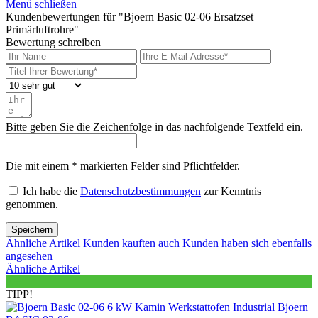
Menü schließen
Kundenbewertungen für "Bjoern Basic 02-06 Ersatzset
Primärluftrohre"
Bewertung schreiben
Bitte geben Sie die Zeichenfolge in das nachfolgende Textfeld ein.
Die mit einem * markierten Felder sind Pflichtfelder.
Ich habe die
Datenschutzbestimmungen
zur Kenntnis
genommen.
Speichern
Ähnliche Artikel
Kunden kauften auch
Kunden haben sich ebenfalls
angesehen
Ähnliche Artikel
A+
TIPP!
Bjoern