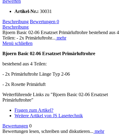
Bewerten
Artikel-Nr.:
30031
Beschreibung
Bewertungen
0
Beschreibung
Bjoern Basic 02-06 Ersatzset Primärluftrohre bestehend aus 4
Teilen: - 2x Primärluftrohr...
mehr
Menü schließen
Bjoern Basic 02-06 Ersatzset Primärluftrohre
bestehend aus 4 Teilen:
- 2x Primärluftrohr Länge Typ 2-06
- 2x Rosette Primärluft
Weiterführende Links zu "Bjoern Basic 02-06 Ersatzset
Primärluftrohre"
Fragen zum Artikel?
Weitere Artikel von JS Lasertechnik
Bewertungen
0
Bewertungen lesen, schreiben und diskutieren...
mehr