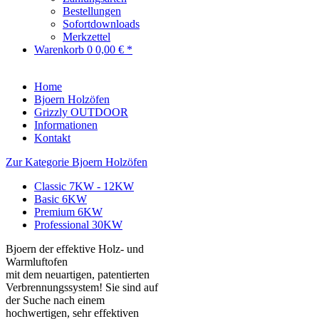
Bestellungen
Sofortdownloads
Merkzettel
Warenkorb
0
0,00 € *
Home
Bjoern Holzöfen
Grizzly OUTDOOR
Informationen
Kontakt
Zur Kategorie Bjoern Holzöfen
Classic 7KW - 12KW
Basic 6KW
Premium 6KW
Professional 30KW
Bjoern der effektive Holz- und
Warmluftofen
mit dem neuartigen, patentierten
Verbrennungssystem! Sie sind auf
der Suche nach einem
hochwertigen, sehr effektiven