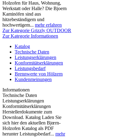
Holzofen für Haus, Wohnung,
Werkstatt oder Halle? Die Bjoern
Kaminöfen sind aus
hitzebeständigem und
hochwertigem...
mehr erfahren
Zur Kategorie Grizzly OUTDOOR
Zur Kategorie Informationen
Katalog
Technische Daten
Leistungserklärungen
Konformitätserklärungen
Leistungsbedarf
Brennwerte von Hölzern
Kundenmeinungen
Informationen
Technische Daten
Leistungserklärungen
Konformitätserklärungen
Herstellerdokumente zum
Download. Katalog Laden Sie
sich hier den aktuellen Bjœrn-
Holzofen Katalog als PDF
herunter Leistungsbedarf...
mehr